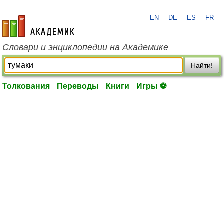
EN
DE
ES
FR
academic.ru
Словари и энциклопедии на Академике
Найти!
Толкования
Переводы
Книги
Игры ⚽